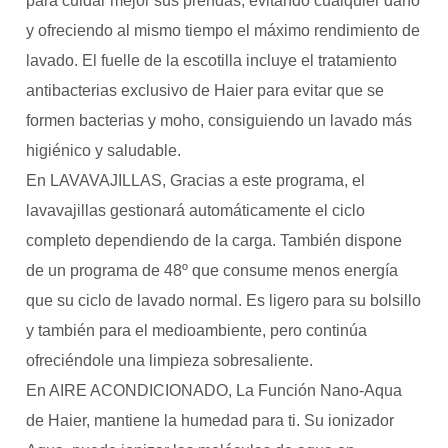
para cuidar mejor sus prendas, evitando cualquier daño
y ofreciendo al mismo tiempo el máximo rendimiento de
lavado. El fuelle de la escotilla incluye el tratamiento
antibacterias exclusivo de Haier para evitar que se
formen bacterias y moho, consiguiendo un lavado más
higiénico y saludable.
En LAVAVAJILLAS, Gracias a este programa, el
lavavajillas gestionará automáticamente el ciclo
completo dependiendo de la carga. También dispone
de un programa de 48º que consume menos energía
que su ciclo de lavado normal. Es ligero para su bolsillo
y también para el medioambiente, pero continúa
ofreciéndole una limpieza sobresaliente.
En AIRE ACONDICIONADO, La Función Nano-Aqua
de Haier, mantiene la humedad para ti. Su ionizador