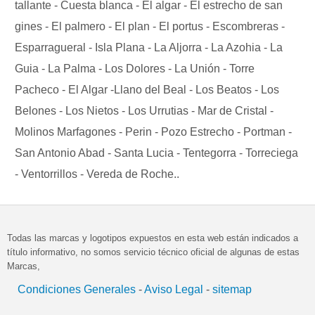
tallante - Cuesta blanca - El algar - El estrecho de san
gines - El palmero - El plan - El portus - Escombreras -
Esparragueral - Isla Plana - La Aljorra - La Azohia - La
Guia - La Palma - Los Dolores - La Unión - Torre
Pacheco - El Algar -Llano del Beal - Los Beatos - Los
Belones - Los Nietos - Los Urrutias - Mar de Cristal -
Molinos Marfagones - Perin - Pozo Estrecho - Portman -
San Antonio Abad - Santa Lucia - Tentegorra - Torreciega
- Ventorrillos - Vereda de Roche..
Todas las marcas y logotipos expuestos en esta web están indicados a
título informativo, no somos servicio técnico oficial de algunas de estas
Marcas,
Condiciones Generales
-
Aviso Legal
-
sitemap