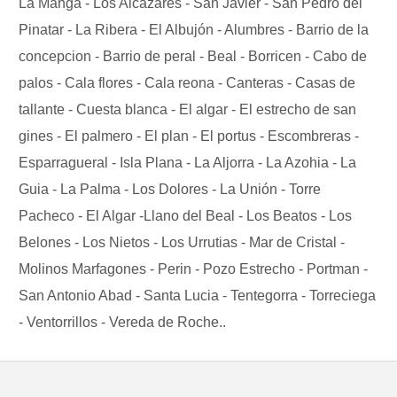
La Manga - Los Alcázares - San Javier - San Pedro del
Pinatar - La Ribera - El Albujón - Alumbres - Barrio de la
concepcion - Barrio de peral - Beal - Borricen - Cabo de
palos - Cala flores - Cala reona - Canteras - Casas de
tallante - Cuesta blanca - El algar - El estrecho de san
gines - El palmero - El plan - El portus - Escombreras -
Esparragueral - Isla Plana - La Aljorra - La Azohia - La
Guia - La Palma - Los Dolores - La Unión - Torre
Pacheco - El Algar -Llano del Beal - Los Beatos - Los
Belones - Los Nietos - Los Urrutias - Mar de Cristal -
Molinos Marfagones - Perin - Pozo Estrecho - Portman -
San Antonio Abad - Santa Lucia - Tentegorra - Torreciega
- Ventorrillos - Vereda de Roche..