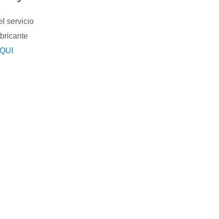
l servicio
abricante
QUI