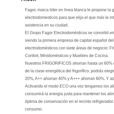
Fagor, marca lider en linea blanca le propone l
electrodomesticos para que elija el que más le in
asistencia en su ciudad.
El Grupo Fagor Electrodomésticos se convirtió en 
siendo la primera empresa de capital español del
electrodomésticos con siete áreas de negocio: Frí
Confort, Minidomésticos y Muebles de Cocina.
Nuestros FRIGORIFICOS ahorran hasta un 60% d
de la clase energética del frigorífico, podrás elegi
20%, A++ ahorran 40% y A+++ ahorran 60%. Y ad
Activando el modo ECO una vez tengamos los alim
consumirá la energía justa para mantener los ali
óptima de conservación en el recinto refrigerador.
consumo.