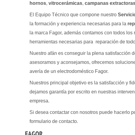
hornos
,
vitrocerámicas
,
campanas extractora
El Equipo Técnico que compone nuestro
Servici
la formación y experiencia necesarias para la
rep
la marca Fagor, además contamos con todos los 
herramientas necesarias para reparación de todo
Nuestro afán es conseguir la plena satisfacción de
asesoramos y aconsejamos, ofrecemos solucione
avería de un electrodoméstico Fagor.
Nuestros principal objetivo es la satisfacción y fi
dejamos garantía por escrito en nuestras interven
empresa.
Si desea contactar con nosotros puede hacerlo p
formulario de contacto.
FAGOR