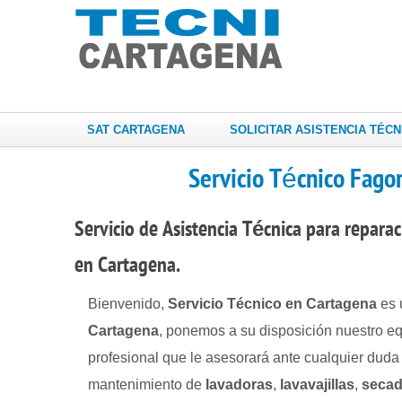
SAT CARTAGENA
SOLICITAR ASISTENCIA TÉCN
Servicio Técnico Fago
Servicio de Asistencia Técnica
para
repara
en Cartagena.
Bienvenido,
Servicio Técnico en Cartagena
es
Cartagena
, ponemos a su disposición nuestro equ
profesional que le asesorará ante cualquier duda 
mantenimiento de
lavadoras
,
lavavajillas
,
secad