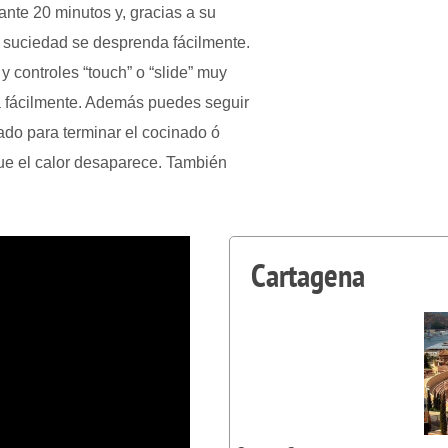
ante 20 minutos y, gracias a su
 suciedad se desprenda fácilmente.
y controles “touch” o “slide” muy
pia fácilmente. Además puedes seguir
gado para terminar el cocinado ó
ue el calor desaparece. También
Cartagena