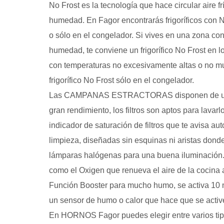
No Frost es la tecnología que hace circular aire fr
humedad. En Fagor encontrarás frigoríficos con N
o sólo en el congelador. Si vives en una zona co
humedad, te conviene un frigorífico No Frost en l
con temperaturas no excesivamente altas o no 
frigorífico No Frost sólo en el congelador.
Las CAMPANAS ESTRACTORAS disponen de un fá
gran rendimiento, los filtros son aptos para lavarlo
indicador de saturación de filtros que te avisa 
limpieza, diseñadas sin esquinas ni aristas don
lámparas halógenas para una buena iluminación
como el Oxigen que renueva el aire de la cocina 
Función Booster para mucho humo, se activa 10 
un sensor de humo o calor que hace que se activ
En HORNOS Fagor puedes elegir entre varios tip