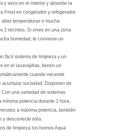
ío y seco en el interior y absorbe la
o Frost en congelador y refrigerador
n altas temperaturas o mucha
os 2 recintos. Si vives en una zona
mucha humedad, te conviene un
cil sistema de limpieza y un
s en el lavavajillas, tienen un
automáticamente cuando necesite
de acumular suciedad. Disponen de
. Con una variedad de sistemas
a mínima potencia durante 1 hora.
minutos a máxima potencia, también
e y desconecte sóla.
os de limpieza los hornos Aqua