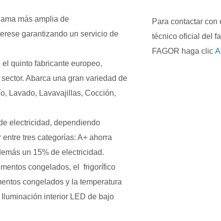
a gama más amplia de
Para contactar con e
terese garantizando un servicio de
técnico oficial del f
FAGOR haga clic
A
el quinto fabricante europeo,
 sector. Abarca una gran variedad de
o, Lavado, Lavavajillas, Cocción,
e electricidad, dependiendo
r entre tres categorías: A+ ahorra
emás un 15% de electricidad.
entos congelados, el frigorífico
mentos congelados y la temperatura
 Iluminación interior LED de bajo