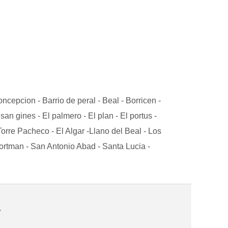
ncepcion - Barrio de peral - Beal - Borricen -
an gines - El palmero - El plan - El portus -
Torre Pacheco - El Algar -Llano del Beal - Los
Portman - San Antonio Abad - Santa Lucia -
,