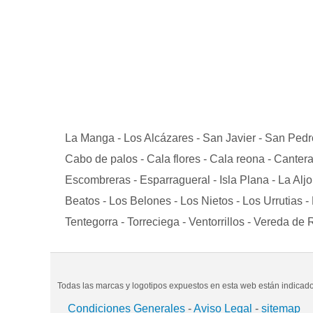
La Manga - Los Alcázares - San Javier - San Pedro d
Cabo de palos - Cala flores - Cala reona - Canteras
Escombreras - Esparragueral - Isla Plana - La Aljo
Beatos - Los Belones - Los Nietos - Los Urrutias -
Tentegorra - Torreciega - Ventorrillos - Vereda de 
Todas las marcas y logotipos expuestos en esta web están indicados 
Condiciones Generales
-
Aviso Legal
-
sitemap