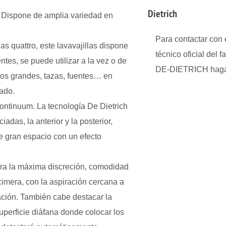
Dietrich
. Dispone de amplia variedad en
Para contactar con e
as quattro, este lavavajillas dispone
técnico oficial del f
tes, se puede utilizar a la vez o de
DE-DIETRICH haga
tos grandes, tazas, fuentes… en
ado.
tinuum. La tecnología De Dietrich
adas, la anterior y la posterior,
e gran espacio con un efecto
 la máxima discreción, comodidad
cimera, con la aspiración cercana a
ación. También cabe destacar la
uperficie diáfana donde colocar los