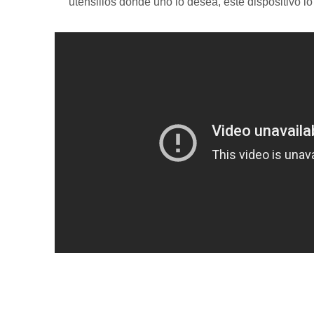
utensilios donde uno lo desea, este dispositivo l